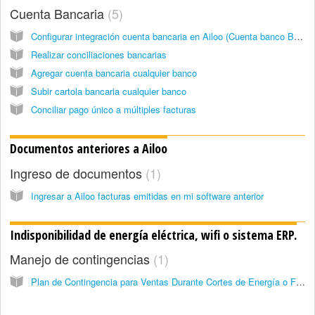
Cuenta Bancaria
5
Configurar integración cuenta bancaria en Ailoo (Cuenta banco BCI)
Realizar conciliaciones bancarias
Agregar cuenta bancaria cualquier banco
Subir cartola bancaria cualquier banco
Conciliar pago único a múltiples facturas
Documentos anteriores a Ailoo
Ingreso de documentos
1
Ingresar a Ailoo facturas emitidas en mi software anterior
Indisponibilidad de energía eléctrica, wifi o sistema ERP.
Manejo de contingencias
1
Plan de Contingencia para Ventas Durante Cortes de Energía o Fallas del Sistema