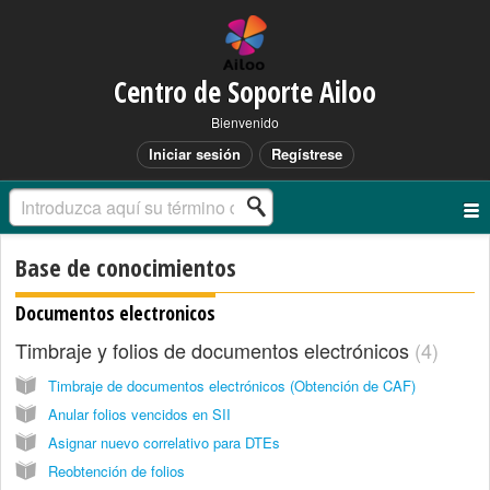
Centro de Soporte Ailoo
Bienvenido
Iniciar sesión
Regístrese
Base de conocimientos
Documentos electronicos
Timbraje y folios de documentos electrónicos
4
Timbraje de documentos electrónicos (Obtención de CAF)
Anular folios vencidos en SII
Asignar nuevo correlativo para DTEs
Reobtención de folios