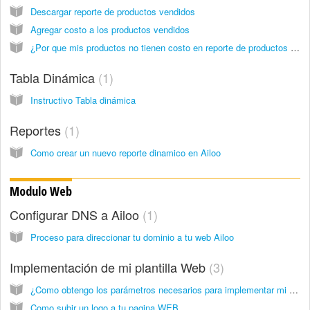
Descargar reporte de productos vendidos
Agregar costo a los productos vendidos
¿Por que mis productos no tienen costo en reporte de productos vendidos?
Tabla Dinámica
1
Instructivo Tabla dinámica
Reportes
1
Como crear un nuevo reporte dinamico en Ailoo
Modulo Web
Configurar DNS a Ailoo
1
Proceso para direccionar tu dominio a tu web Ailoo
Implementación de mi plantilla Web
3
¿Como obtengo los parámetros necesarios para implementar mi prestashop en Ailoo?
Como subir un logo a tu pagina WEB.